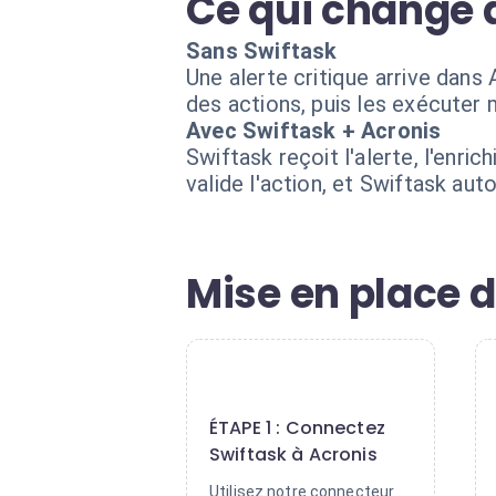
Ce qui change 
Sans Swiftask
Une alerte critique arrive dans 
des actions, puis les exécuter 
Avec Swiftask + Acronis
Swiftask reçoit l'alerte, l'enr
valide l'action, et Swiftask au
Mise en place d
1
ÉTAPE 1 : Connectez
Swiftask à Acronis
Utilisez notre connecteur