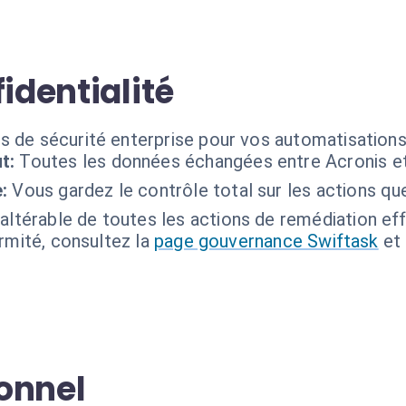
identialité
s de sécurité enterprise pour vos automatisations
t:
Toutes les données échangées entre Acronis et
:
Vous gardez le contrôle total sur les actions que
naltérable de toutes les actions de remédiation ef
ormité, consultez la
page gouvernance Swiftask
et
onnel