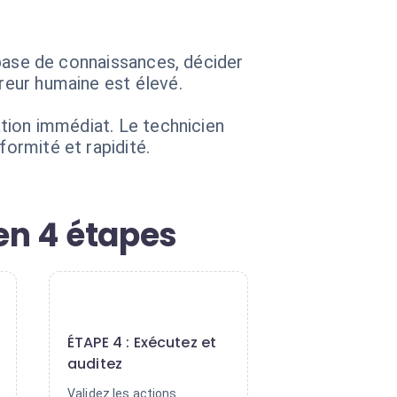
a base de connaissances, décider
rreur humaine est élevé.
ation immédiat. Le technicien
formité et rapidité.
en 4 étapes
4
ÉTAPE 4 : Exécutez et
auditez
Validez les actions