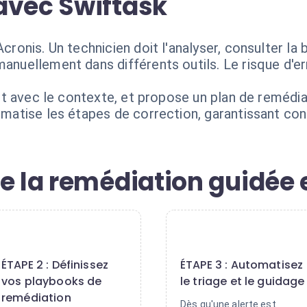
avec Swiftask
Acronis. Un technicien doit l'analyser, consulter l
manuellement dans différents outils. Le risque d'e
ichit avec le contexte, et propose un plan de remédi
tomatise les étapes de correction, garantissant con
e la remédiation guidée 
2
3
ÉTAPE 2 : Définissez
ÉTAPE 3 : Automatisez
vos playbooks de
le triage et le guidage
remédiation
Dès qu'une alerte est