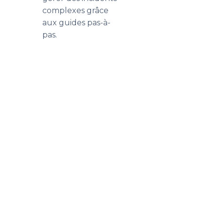
complexes grâce
aux guides pas-à-
pas.