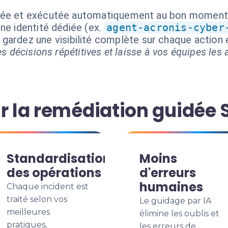
isée et exécutée automatiquement au bon moment
ne identité dédiée (ex.
agent-acronis-cyber
s gardez une visibilité complète sur chaque actio
s décisions répétitives et laisse à vos équipes les a
r la remédiation guidée 
Standardisation
Moins
des opérations
d'erreurs
humaines
Chaque incident est
traité selon vos
Le guidage par IA
meilleures
élimine les oublis et
pratiques,
les erreurs de