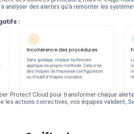
à analyser des alertes qu'à remonter les systèmes,
atifs :
Incohérence des procédures
F
Sans guidage, chaque technicien
L
s
applique sa propre méthode. Cela crée
v
des risques de mauvaise configuration
r
ou d'oubli d'étapes cruciales.
r
yber Protect Cloud pour transformer chaque alert
e les actions correctives, vos équipes valident, S