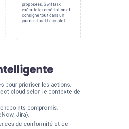
proposées. Swiftask
exécute la remédiation et
consigne tout dans un
journal d'audit complet.
ntelligente
s pour prioriser les actions.
tect cloud selon le contexte de
 d'endpoints compromis.
eNow, Jira).
gences de conformité et de