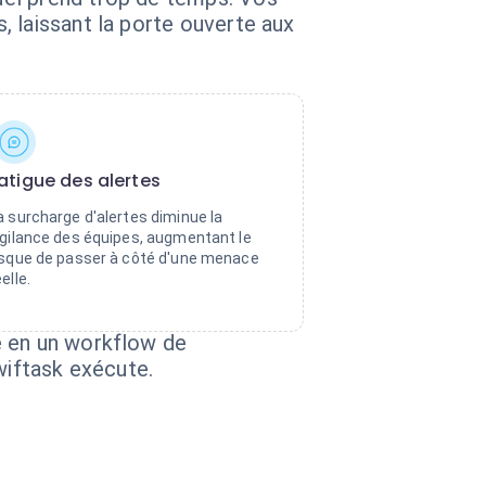
 laissant la porte ouverte aux
atigue des alertes
a surcharge d'alertes diminue la
igilance des équipes, augmentant le
isque de passer à côté d'une menace
éelle.
e en un workflow de
wiftask exécute.