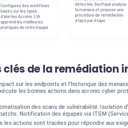
détectée, Swiftask analyse
Configurez des workflows
la menace et propose une
basés sur les types
procédure de remédiation
d'alertes Acronis. L'IA
étape par étape.
apprend les meilleures
pratiques de votre équipe.
 clés de la remédiation i
impact sur les endpoints et l'historique des menace
exécute les bonnes actions dans acronis cyber pro
omatisation des scans de vulnérabilité. Isolation
patchs. Notification des équipes via ITSM (Servic
s les actions sont tracées pour répondre aux exi