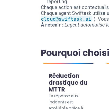
reporting.
Chaque action est contextual
Chaque agent Swiftask utilise u
cloud@swiftask.ai
). Vou
À retenir :
L'agent automatise le
Pourquoi choisi
Réduction
drastique du
MTTR
La réponse aux
incidents est
accélérée grâce à