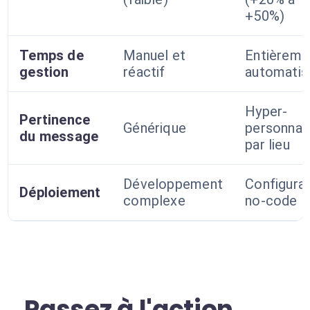
+50%)
Temps de
Manuel et
Entièreme
gestion
réactif
automatis
Hyper-
Pertinence
Générique
personnal
du message
par lieu
Développement
Configurat
Déploiement
complexe
no-code
Passez à l'action