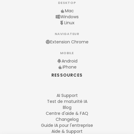
DESKTOP
Mac
Windows
Linux
NAVIGATEUR
Extension Chrome
MOBILE
Android
iPhone
RESSOURCES
AI Support
Test de maturité IA
Blog
Centre d'aide & FAQ
Changelog
Guide IA pour l'entreprise
Aide & Support