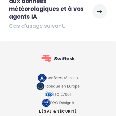
aux données
météorologiques et à vos
agents IA
Cas d'usage suivant.
Conformité RGPD
Fabriqué en Europe
ISO 27001
DPO Désigné
LÉGAL & SÉCURITÉ