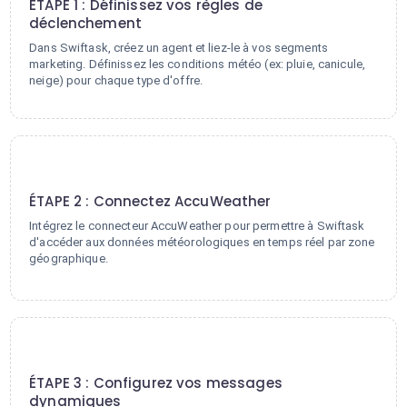
ÉTAPE 1 : Définissez vos règles de
déclenchement
Dans Swiftask, créez un agent et liez-le à vos segments
marketing. Définissez les conditions météo (ex: pluie, canicule,
neige) pour chaque type d'offre.
2
ÉTAPE 2 : Connectez AccuWeather
Intégrez le connecteur AccuWeather pour permettre à Swiftask
d'accéder aux données météorologiques en temps réel par zone
géographique.
3
ÉTAPE 3 : Configurez vos messages
dynamiques