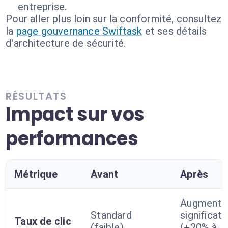
entreprise.
Pour aller plus loin sur la conformité, consultez
la
page gouvernance Swiftask
et ses détails
d'architecture de sécurité.
RÉSULTATS
Impact sur vos
performances
Métrique
Avant
Après
Augmenta
Standard
significati
Taux de clic
(faible)
(+20% à