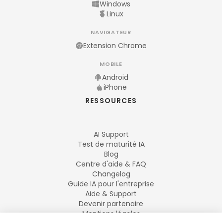
Windows
Linux
NAVIGATEUR
Extension Chrome
MOBILE
Android
iPhone
RESSOURCES
AI Support
Test de maturité IA
Blog
Centre d'aide & FAQ
Changelog
Guide IA pour l'entreprise
Aide & Support
Devenir partenaire
Mentions légales