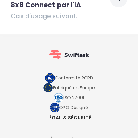
8x8 Connect par l'IA
Cas d'usage suivant.
Conformité RGPD
Fabriqué en Europe
ISO 27001
DPO Désigné
LÉGAL & SÉCURITÉ