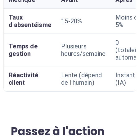
Taux
Moins d
15-20%
d'absentéisme
5%
0
Temps de
Plusieurs
(totale
gestion
heures/semaine
automat
Réactivité
Lente (dépend
Instant
client
de l'humain)
(IA)
Passez à l'action