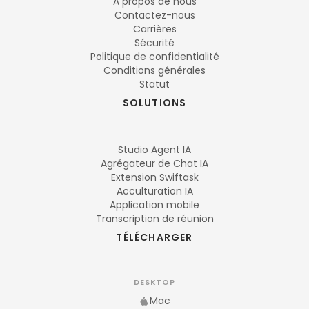
À propos de nous
Contactez-nous
Carrières
Sécurité
Politique de confidentialité
Conditions générales
Statut
SOLUTIONS
Studio Agent IA
Agrégateur de Chat IA
Extension Swiftask
Acculturation IA
Application mobile
Transcription de réunion
TÉLÉCHARGER
DESKTOP
Mac