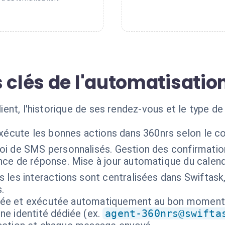
 clés de l'automatisatio
client, l'historique de ses rendez-vous et le type d
exécute les bonnes actions dans 360nrs selon le c
oi de SMS personnalisés. Gestion des confirmatio
ce de réponse. Mise à jour automatique du calendr
 les interactions sont centralisées dans Swiftask, 
.
isée et exécutée automatiquement au bon moment
ne identité dédiée (ex.
agent-360nrs@swifta