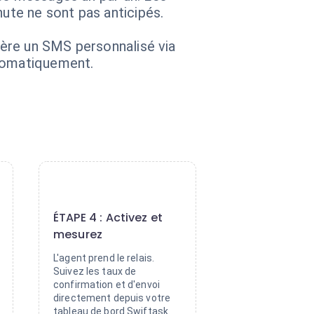
nute ne sont pas anticipés.
énère un SMS personnalisé via
utomatiquement.
4
ÉTAPE 4 : Activez et
mesurez
L'agent prend le relais.
Suivez les taux de
confirmation et d'envoi
directement depuis votre
tableau de bord Swiftask.