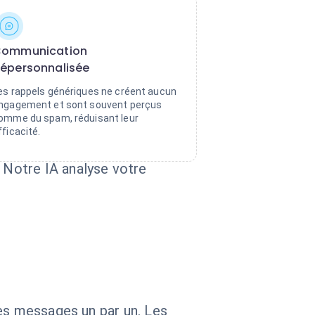
ommunication
épersonnalisée
es rappels génériques ne créent aucun
ngagement et sont souvent perçus
omme du spam, réduisant leur
fficacité.
 Notre IA analyse votre
des messages un par un. Les