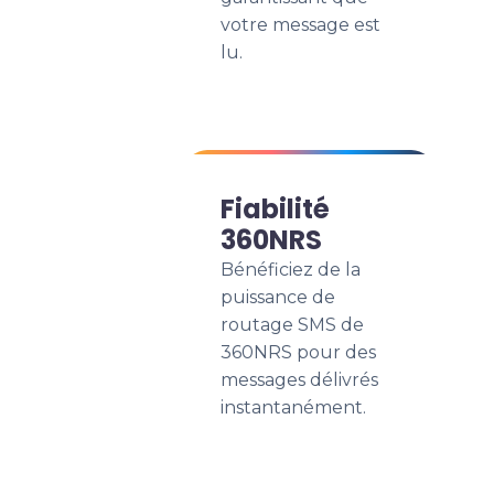
votre message est
lu.
Fiabilité
360NRS
Bénéficiez de la
puissance de
routage SMS de
360NRS pour des
messages délivrés
instantanément.