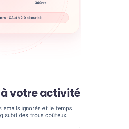
360nrs
rs · OAuth 2.0 sécurisé
 votre activité
s emails ignorés et le temps
ng subit des trous coûteux.