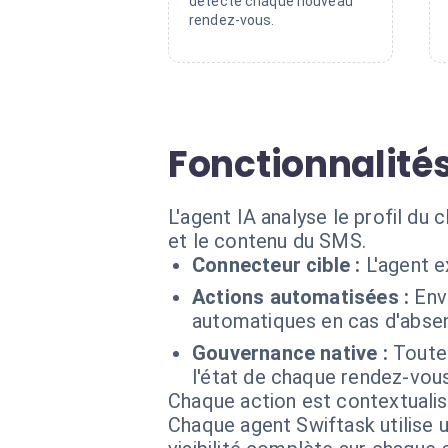
détecte chaque nouveau
rendez-vous.
Fonctionnalités
L'agent IA analyse le profil du 
et le contenu du SMS.
Connecteur cible :
L'agent 
Actions automatisées :
Env
automatiques en cas d'absen
Gouvernance native :
Toutes
l'état de chaque rendez-vous
Chaque action est contextual
Chaque agent Swiftask utilise u