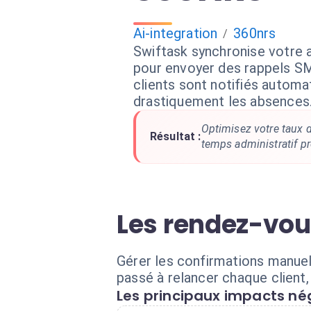
Ai-integration
360nrs
/
Swiftask synchronise votre
pour envoyer des rappels SM
clients sont notifiés automa
drastiquement les absences
Optimisez votre taux d
Résultat :
temps administratif pr
Les rendez-vou
Gérer les confirmations manuell
passé à relancer chaque client,
Les principaux impacts nég