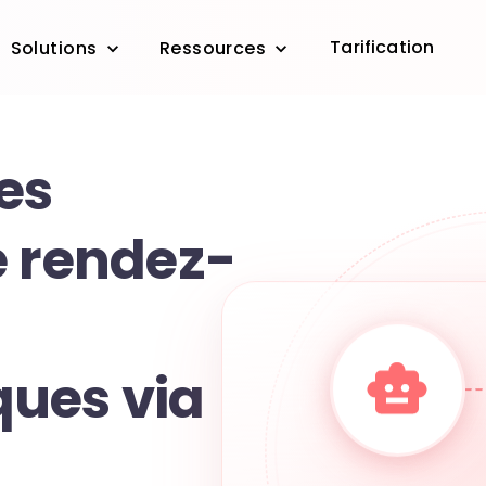
Tarification
Solutions
Ressources
es
e rendez-
ues via