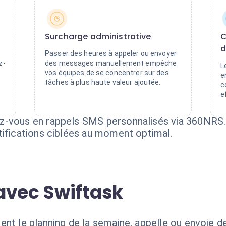
Surcharge administrative
C
d
Passer des heures à appeler ou envoyer
z-
des messages manuellement empêche
L
vos équipes de se concentrer sur des
e
tâches à plus haute valeur ajoutée.
c
e
z-vous en rappels SMS personnalisés via 360NRS.
tifications ciblées au moment optimal.
avec Swiftask
ent le planning de la semaine, appelle ou envoie 