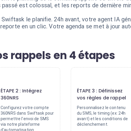
 passé est colossal, et les reports de dernière mi
 Swiftask le planifie. 24h avant, votre agent IA g
reporte en un clic. Votre agenda se met à jour a
s rappels en 4 étapes
2
3
ÉTAPE 2 : Intégrez
ÉTAPE 3 : Définissez
360NRS
vos règles de rappel
Configurez votre compte
Personnalisez le contenu
360NRS dans Swiftask pour
du SMS, le timing (ex: 24h
permettre l'envoi de SMS
avant) et les conditions de
via notre plateforme
déclenchement.
d'automatisation.