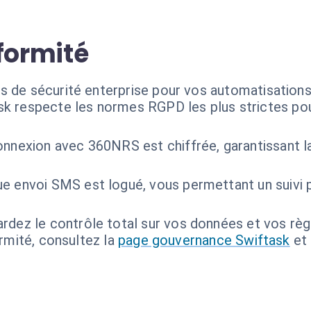
formité
s de sécurité enterprise pour vos automatisations
sk respecte les normes RGPD les plus strictes pou
onnexion avec 360NRS est chiffrée, garantissant la
e envoi SMS est logué, vous permettant un suivi pr
rdez le contrôle total sur vos données et vos règ
ormité, consultez la
page gouvernance Swiftask
et