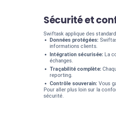
Sécurité et con
Swiftask applique des standard
Données protégées:
Swifta
informations clients.
Intégration sécurisée:
La c
échanges.
Traçabilité complète:
Chaqu
reporting.
Contrôle souverain:
Vous ga
Pour aller plus loin sur la conf
sécurité.