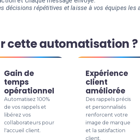
 action et chaque message envoyé.
s décisions répétitives et laisse à vos équipes les a
r cette automatisation ?
Gain de
Expérience
temps
client
opérationnel
améliorée
Automatisez 100%
Des rappels précis
de vos rappels et
et personnalisés
libérez vos
renforcent votre
collaborateurs pour
image de marque
l'accueil client.
et la satisfaction
client.