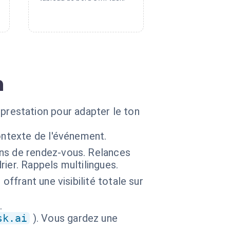
n
e prestation pour adapter le ton
ontexte de l'événement.
ns de rendez-vous. Relances
ier. Rappels multilingues.
offrant une visibilité totale sur
.
sk.ai
). Vous gardez une