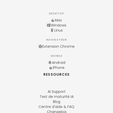
DESKTOP
Mac
Windows
Linux
NAVIGATEUR
Extension Chrome
MOBILE
Android
iPhone
RESSOURCES
AI Support
Test de maturité IA
Blog
Centre d'aide & FAQ
Changelog