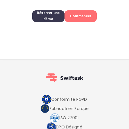
Réserver une
Commencer
démo
Conformité RGPD
Fabriqué en Europe
ISO 27001
DPO Désigné