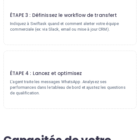
3
ÉTAPE 3 : Définissez le workflow de transfert
Indiquez à Swiftask quand et comment alerter votre équipe
commerciale (ex: via Slack, email ou mise à jour CRM).
4
ÉTAPE 4 : Lancez et optimisez
L'agent traite les messages WhatsApp. Analysez ses
performances dans le tableau de bord et ajustez les questions
de qualification.