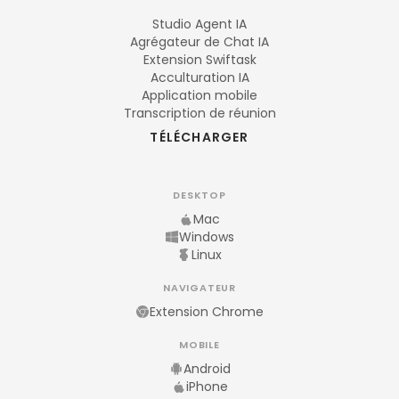
Studio Agent IA
Agrégateur de Chat IA
Extension Swiftask
Acculturation IA
Application mobile
Transcription de réunion
TÉLÉCHARGER
DESKTOP
Mac
Windows
Linux
NAVIGATEUR
Extension Chrome
MOBILE
Android
iPhone