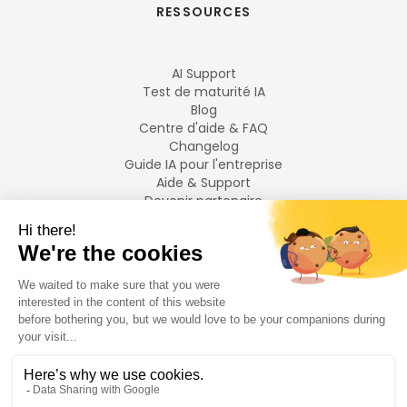
RESSOURCES
AI Support
Test de maturité IA
Blog
Centre d'aide & FAQ
Changelog
Guide IA pour l'entreprise
Aide & Support
Devenir partenaire
Mentions légales
LANGUES
Français
English