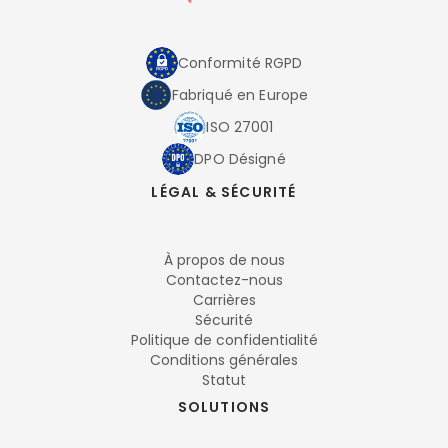
Conformité RGPD
Fabriqué en Europe
ISO 27001
DPO Désigné
LÉGAL & SÉCURITÉ
À propos de nous
Contactez-nous
Carrières
Sécurité
Politique de confidentialité
Conditions générales
Statut
SOLUTIONS