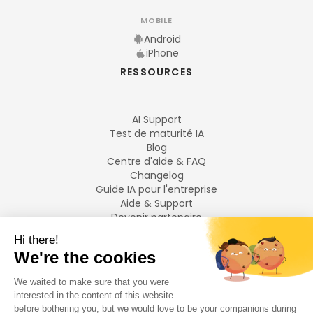
MOBILE
Android
iPhone
RESSOURCES
AI Support
Test de maturité IA
Blog
Centre d'aide & FAQ
Changelog
Guide IA pour l'entreprise
Aide & Support
Devenir partenaire
Mentions légales
LANGUES
Français
English