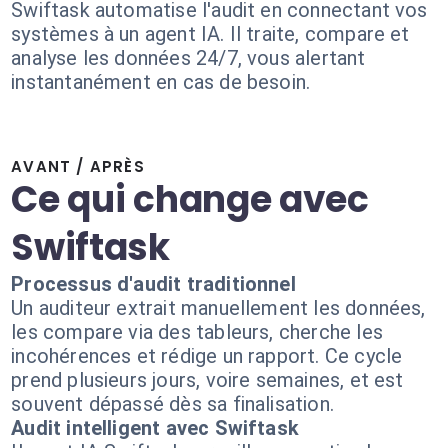
Swiftask automatise l'audit en connectant vos
systèmes à un agent IA. Il traite, compare et
analyse les données 24/7, vous alertant
instantanément en cas de besoin.
AVANT / APRÈS
Ce qui change avec
Swiftask
Processus d'audit traditionnel
Un auditeur extrait manuellement les données,
les compare via des tableurs, cherche les
incohérences et rédige un rapport. Ce cycle
prend plusieurs jours, voire semaines, et est
souvent dépassé dès sa finalisation.
Audit intelligent avec Swiftask