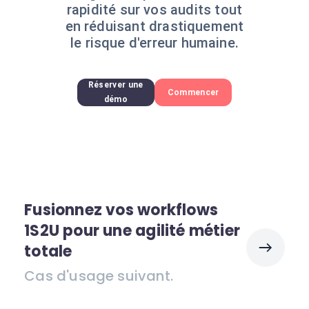
rapidité sur vos audits tout
en réduisant drastiquement
le risque d'erreur humaine.
Réserver une
Commencer
démo
Fusionnez vos workflows
1S2U pour une agilité métier
totale
Cas d'usage suivant.