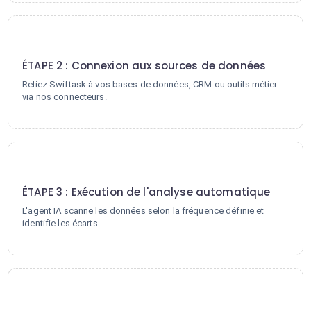
2
ÉTAPE 2 : Connexion aux sources de données
Reliez Swiftask à vos bases de données, CRM ou outils métier
via nos connecteurs.
3
ÉTAPE 3 : Exécution de l'analyse automatique
L'agent IA scanne les données selon la fréquence définie et
identifie les écarts.
4