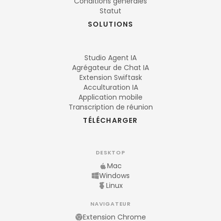
Conditions générales
Statut
SOLUTIONS
Studio Agent IA
Agrégateur de Chat IA
Extension Swiftask
Acculturation IA
Application mobile
Transcription de réunion
TÉLÉCHARGER
DESKTOP
Mac
Windows
Linux
NAVIGATEUR
Extension Chrome