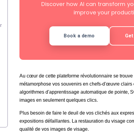
Discover how AI can transform yo
improve your productiv
r
Book a demo
Get
Au cœur de cette plateforme révolutionnaire se trouve l'i
métamorphose vos souvenirs en chefs-d'œuvre clairs e
algorithmes d'apprentissage automatique de pointe, S
images en seulement quelques clics.
Plus besoin de faire le deuil de vos clichés aux expr
expositions défaillantes. La restauration du visage cor
qualité de vos images de visage.