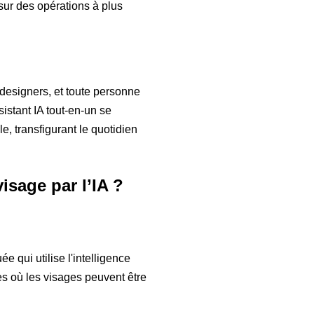
 sur des opérations à plus
 designers, et toute personne
istant IA tout-en-un se
e, transfigurant le quotidien
isage par l’IA ?
e qui utilise l'intelligence
ies où les visages peuvent être