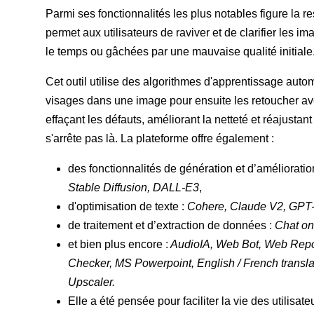
Parmi ses fonctionnalités les plus notables figure la r
permet aux utilisateurs de raviver et de clarifier les 
le temps ou gâchées par une mauvaise qualité initiale
Cet outil utilise des algorithmes d'apprentissage auto
visages dans une image pour ensuite les retoucher av
effaçant les défauts, améliorant la netteté et réajustan
s'arrête pas là. La plateforme offre également :
des fonctionnalités de génération et d’améliorati
Stable Diffusion, DALL-E3
,
d'optimisation de texte :
Cohere, Claude V2, GPT-
de traitement et d’extraction de données :
Chat on
et bien plus encore :
AudioIA, Web Bot, Web Repor
Checker, MS Powerpoint, English / French transla
Upscaler.
Elle a été pensée pour faciliter la vie des utilisa