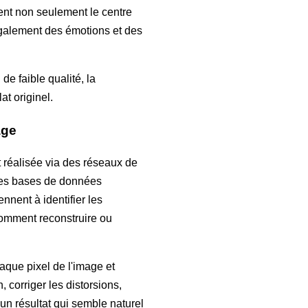
uent non seulement le centre
également des émotions et des
.
e faible qualité, la
at originel.
age
t réalisée via des réseaux de
nses bases de données
nnent à identifier les
comment reconstruire ou
aque pixel de l'image et
, corriger les distorsions,
 un résultat qui semble naturel