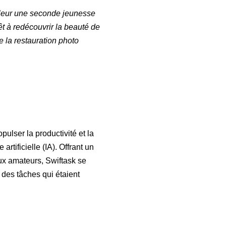
-leur une seconde jeunesse
êt à redécouvrir la beauté de
 la restauration photo
ulser la productivité et la
rtificielle (IA). Offrant un
ux amateurs, Swiftask se
 des tâches qui étaient