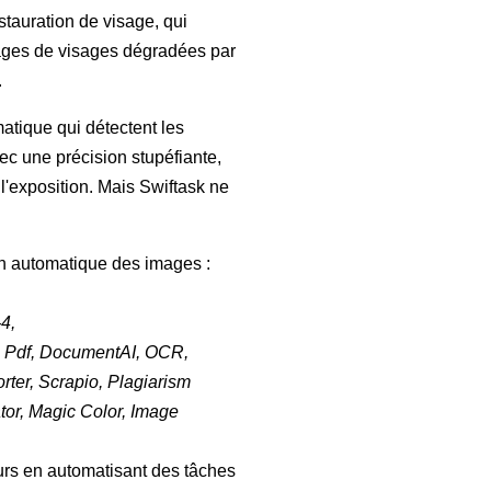
estauration de visage, qui
images de visages dégradées par
.
matique qui détectent les
ec une précision stupéfiante,
t l'exposition. Mais Swiftask ne
on automatique des images :
4,
 Pdf, DocumentAI, OCR,
ter, Scrapio, Plagiarism
tor, Magic Color, Image
teurs en automatisant des tâches