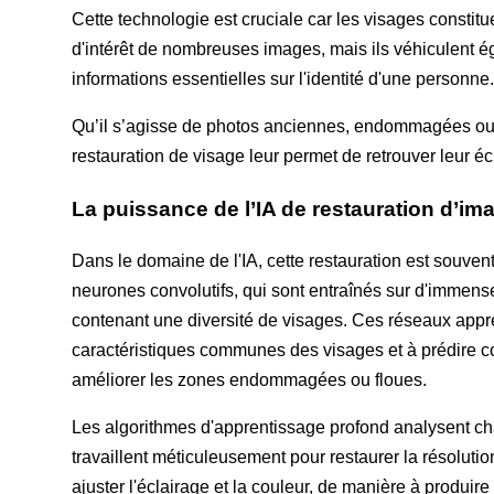
Cette technologie est cruciale car les visages constit
d'intérêt de nombreuses images, mais ils véhiculent 
informations essentielles sur l'identité d'une personne
Qu’il s’agisse de photos anciennes, endommagées ou d
restauration de visage leur permet de retrouver leur écl
La puissance de l’IA de restauration d’im
Dans le domaine de l'IA, cette restauration est souven
neurones convolutifs, qui sont entraînés sur d'imme
contenant une diversité de visages. Ces réseaux appre
caractéristiques communes des visages et à prédire 
améliorer les zones endommagées ou floues.
Les algorithmes d'apprentissage profond analysent ch
travaillent méticuleusement pour restaurer la résolution
ajuster l'éclairage et la couleur, de manière à produire