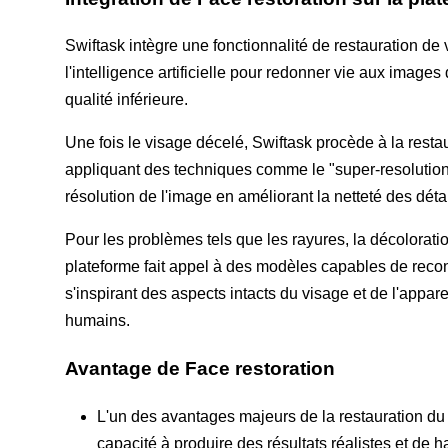
Swiftask intègre une fonctionnalité de restauration de
l'intelligence artificielle pour redonner vie aux imag
qualité inférieure.
Une fois le visage décelé, Swiftask procède à la resta
appliquant des techniques comme le "super-resolution
résolution de l'image en améliorant la netteté des détai
Pour les problèmes tels que les rayures, la décolorat
plateforme fait appel à des modèles capables de recon
s'inspirant des aspects intacts du visage et de l'appa
humains.
Avantage de Face restoration
L'un des avantages majeurs de la restauration du 
capacité à produire des résultats réalistes et de ha