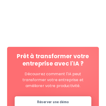
Prêt à transformer votre
entreprise avec l'IA ?
Découvrez comment l'IA peut
transformer votre entreprise et
améliorer votre productivité.
Réserver une démo