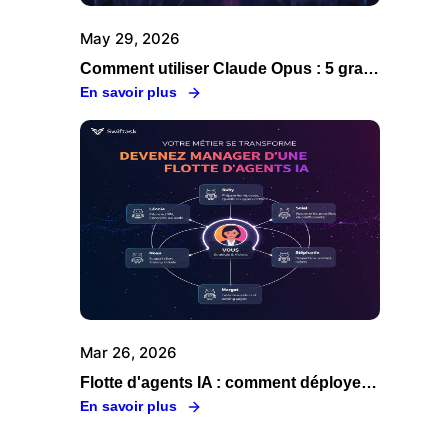
May 29, 2026
Comment utiliser Claude Opus : 5 grandes raisons de passer par Swiftask
En savoir plus
Mar 26, 2026
Flotte d'agents IA : comment déployer, orchestrer et gouverner vos agents en entreprise
En savoir plus