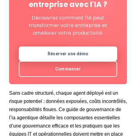
entreprise avec l'IA ?
Découvrez comment l'IA peut
transformer votre entreprise et
améliorer votre productivité.
Réserver une démo
Commencer
Sans cadre structuré, chaque agent déployé est un
risque potentiel : données exposées, coûts incontrôlés,
responsabilités floues. Ce guide de gouvernance de
l’ia agentique détaille les composantes essentielles
d’une gouvernance efficace et les pratiques que les
équipes IT et opérationnelles doivent mettre en place