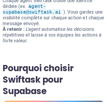
Chaque agent Swiftask utilise une identité
dédiée (ex.
agent-
supabase@swiftask.ai
). Vous gardez une
visibilité complète sur chaque action et chaque
message envoyé.
À retenir :
L'agent automatise les décisions
répétitives et laisse à vos équipes les actions à
forte valeur.
Pourquoi choisir
Swiftask pour
Supabase