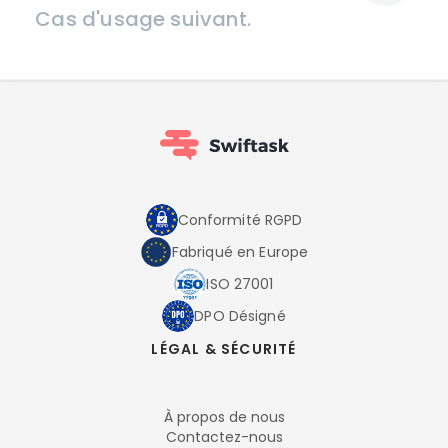
Cas d'usage suivant.
Conformité RGPD
Fabriqué en Europe
ISO 27001
DPO Désigné
LÉGAL & SÉCURITÉ
À propos de nous
Contactez-nous