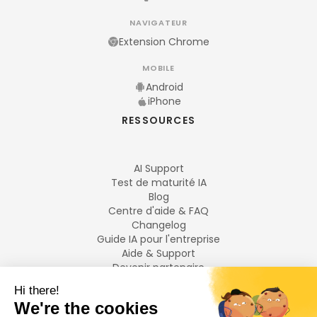
NAVIGATEUR
Extension Chrome
MOBILE
Android
iPhone
RESSOURCES
AI Support
Test de maturité IA
Blog
Centre d'aide & FAQ
Changelog
Guide IA pour l'entreprise
Aide & Support
Devenir partenaire
Mentions légales
LANGUES