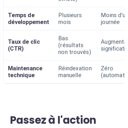
Temps de
Plusieurs
Moins d'u
développement
mois
journée
Bas
Taux de clic
Augmenta
(résultats
(CTR)
significati
non trouvés)
Maintenance
Réindexation
Zéro
technique
manuelle
(automati
Passez à l'action