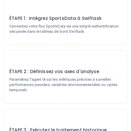
1
ÉTAPE 1 : Intégrez SportsData à Swiftask
Connectez votre flux SportsData via une simple authentification
sécurisée dans le tableau de bord Swiftask.
2
ÉTAPE 2 : Définissez vos axes d'analyse
Paramétrez l'agent IA sur les métriques précises à surveiller :
performances passées, variables environnementales ou cycles
temporels.
3
ÉTAPE 3 : Exécutez le traitement historique