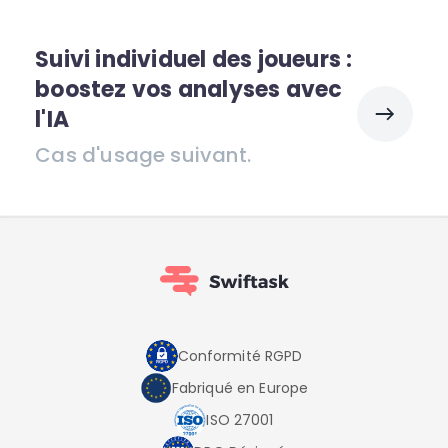
Suivi individuel des joueurs :
boostez vos analyses avec
l'IA
Cas d'usage suivant.
Conformité RGPD
Fabriqué en Europe
ISO 27001