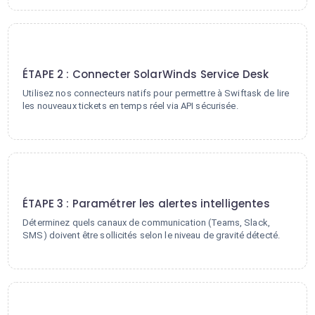
2
ÉTAPE 2 : Connecter SolarWinds Service Desk
Utilisez nos connecteurs natifs pour permettre à Swiftask de lire
les nouveaux tickets en temps réel via API sécurisée.
3
ÉTAPE 3 : Paramétrer les alertes intelligentes
Déterminez quels canaux de communication (Teams, Slack,
SMS) doivent être sollicités selon le niveau de gravité détecté.
4