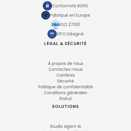
Conformité RGPD
Fabriqué en Europe
ISO 27001
DPO Désigné
LÉGAL & SÉCURITÉ
À propos de nous
Contactez-nous
Carrières
Sécurité
Politique de confidentialité
Conditions générales
Statut
SOLUTIONS
Studio Agent IA