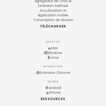
Agrégateur de Chat IA
Extension Swiftask
Acculturation IA
Application mobile
Transcription de réunion
TÉLÉCHARGER
DESKTOP
Mac
Windows
Linux
NAVIGATEUR
Extension Chrome
MOBILE
Android
iPhone
RESSOURCES