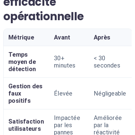
efficacité
opérationnelle
Métrique
Avant
Après
Temps
30+
< 30
moyen de
minutes
secondes
détection
Gestion des
faux
Élevée
Négligeable
positifs
Impactée
Améliorée
Satisfaction
par les
par la
utilisateurs
pannes
réactivité