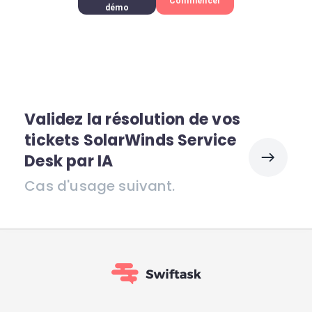
Commencer
démo
Validez la résolution de vos
tickets SolarWinds Service
Desk par IA
Cas d'usage suivant.