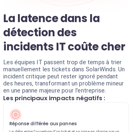
La latence dans la
détection des
incidents IT coûte cher
Les équipes IT passent trop de temps à trier
manuellement les tickets dans SolarWinds. Un
incident critique peut rester ignoré pendant
des heures, transformant un problème mineur
en une panne majeure pour l'entreprise.
Les principaux impacts négatifs :
Réponse différée aux pannes
Le délai entre l'ouverture d'un ticket et sa prise en charge par un