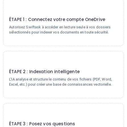
1
ÉTAPE 1 : Connectez votre compte OneDrive
Autorisez Swiftask à accéder en lecture seule à vos dossiers
sélectionnés pour indexer vos documents en toute sécurité.
2
ÉTAPE 2 : Indexation intelligente
L'IA analyse et structure le contenu de vos fichiers (PDF, Word,
Excel, etc.) pour créer une base de connaissances vectorielle.
3
ÉTAPE 3 : Posez vos questions