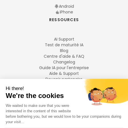
Android
iPhone
RESSOURCES
AI Support
Test de maturité IA
Blog
Centre d'aide & FAQ
Changelog
Guide IA pour l'entreprise
Aide & Support
Devenir partenaire
Mentions légales
LANGUES
Français
English