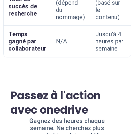
(dépend
(basé sur
succès de
du
le
recherche
nommage)
contenu)
Temps
Jusqu'à 4
gagné par
N/A
heures par
collaborateur
semaine
Passez à l'action
avec onedrive
Gagnez des heures chaque
semaine. Ne cherchez plus