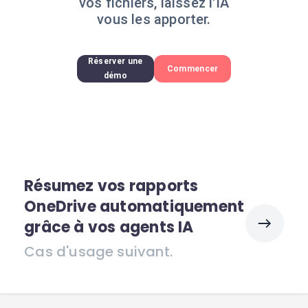
vos fichiers, laissez l'IA
vous les apporter.
Réserver une
Commencer
démo
Résumez vos rapports
OneDrive automatiquement
grâce à vos agents IA
Cas d'usage suivant.