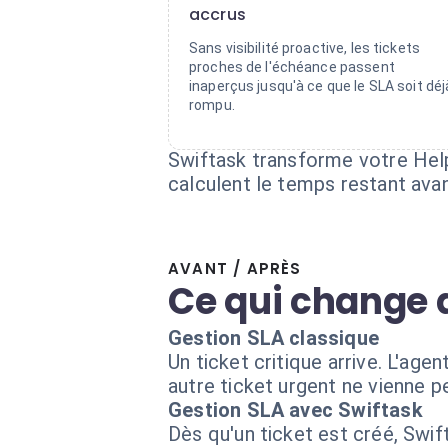
accrus
Sans visibilité proactive, les tickets
proches de l'échéance passent
inaperçus jusqu'à ce que le SLA soit déj
rompu.
Swiftask transforme votre Help
calculent le temps restant ava
AVANT / APRÈS
Ce qui change 
Gestion SLA classique
Un ticket critique arrive. L'age
autre ticket urgent ne vienne pe
Gestion SLA avec Swiftask
Dès qu'un ticket est créé, Swif