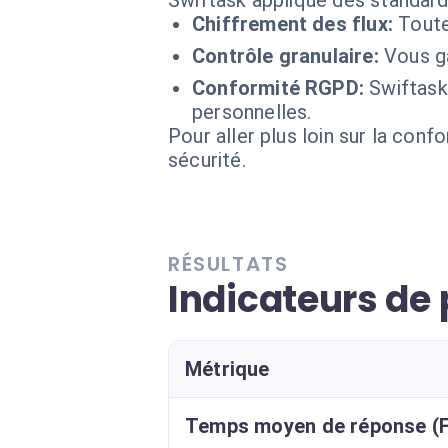
Swiftask applique des standard
Chiffrement des flux:
Toute
Contrôle granulaire:
Vous ga
Conformité RGPD:
Swiftask
personnelles.
Pour aller plus loin sur la conf
sécurité.
RÉSULTATS
Indicateurs de
Métrique
Temps moyen de réponse (