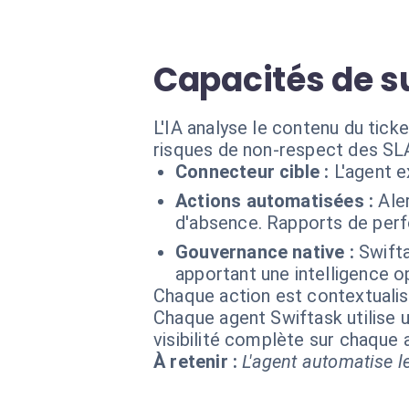
Capacités de su
L'IA analyse le contenu du ticke
risques de non-respect des SL
Connecteur cible :
L'agent 
Actions automatisées :
Ale
d'absence. Rapports de perf
Gouvernance native :
Swift
apportant une intelligence o
Chaque action est contextual
Chaque agent Swiftask utilise u
visibilité complète sur chaque
À retenir :
L'agent automatise le