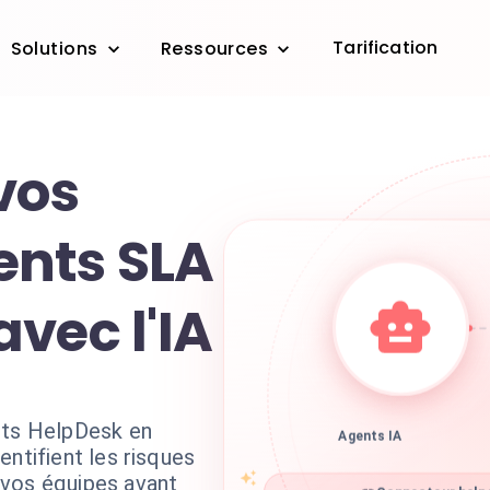
Tarification
Solutions
Ressources
vos
nts SLA
vec l'IA
ets HelpDesk en
Agents IA
entifient les risques
 vos équipes avant