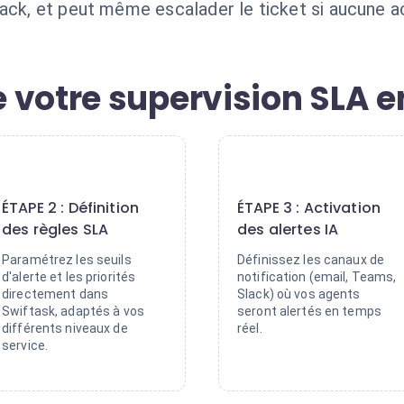
ack, et peut même escalader le ticket si aucune act
 votre supervision SLA e
2
3
ÉTAPE 2 : Définition
ÉTAPE 3 : Activation
des règles SLA
des alertes IA
Paramétrez les seuils
Définissez les canaux de
d'alerte et les priorités
notification (email, Teams,
directement dans
Slack) où vos agents
Swiftask, adaptés à vos
seront alertés en temps
différents niveaux de
réel.
service.