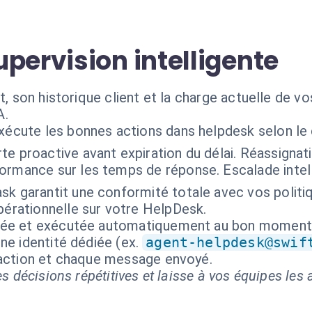
pervision intelligente
t, son historique client et la charge actuelle de v
A.
exécute les bonnes actions dans helpdesk selon le
rte proactive avant expiration du délai. Réassigna
ormance sur les temps de réponse. Escalade intel
ask garantit une conformité totale avec vos polit
pérationnelle sur votre HelpDesk.
isée et exécutée automatiquement au bon moment
ne identité dédiée (ex.
agent-helpdesk@swif
 action et chaque message envoyé.
s décisions répétitives et laisse à vos équipes les a