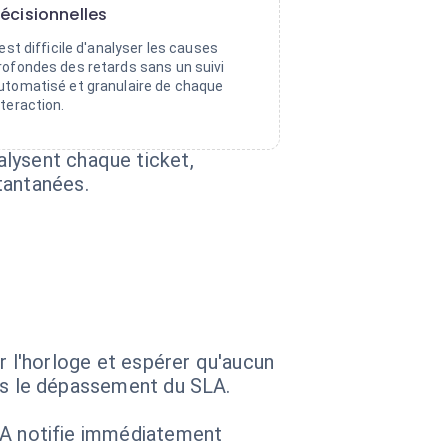
écisionnelles
l est difficile d'analyser les causes
rofondes des retards sans un suivi
utomatisé et granulaire de chaque
nteraction.
alysent chaque ticket,
tantanées.
ler l'horloge et espérer qu'aucun
près le dépassement du SLA.
l'IA notifie immédiatement