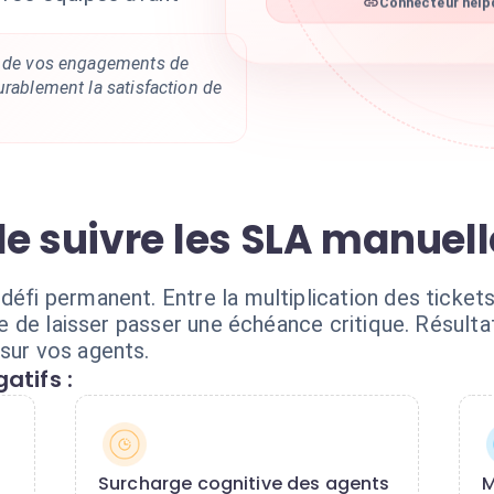
Connecteur helpd
t de vos engagements de
urablement la satisfaction de
de suivre les SLA manuel
défi permanent. Entre la multiplication des tickets
ile de laisser passer une échéance critique. Résultat
 sur vos agents.
atifs :
Surcharge cognitive des agents
M