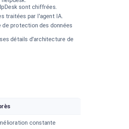
 helpdesk.
pDesk sont chiffrées.
 traitées par l'agent IA.
re de protection des données
 ses détails d'architecture de
près
mélioration constante