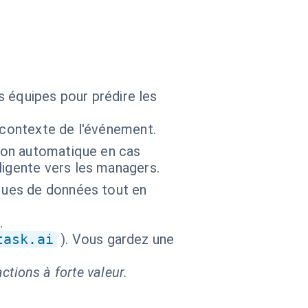
os équipes pour prédire les
 contexte de l'événement.
tion automatique en cas
ligente vers les managers.
iques de données tout en
.
task.ai
). Vous gardez une
ctions à forte valeur.