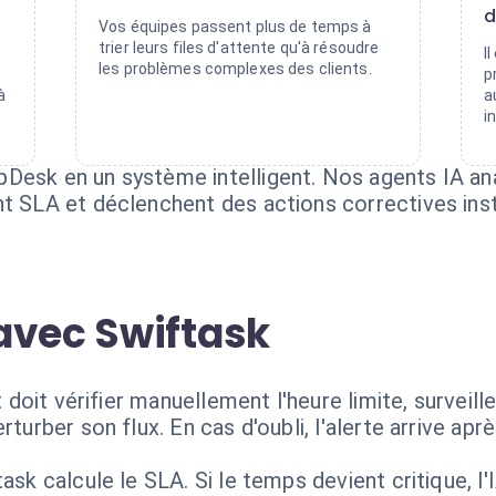
d
Vos équipes passent plus de temps à
trier leurs files d'attente qu'à résoudre
I
les problèmes complexes des clients.
p
à
a
i
Desk en un système intelligent. Nos agents IA an
nt SLA et déclenchent des actions correctives ins
avec Swiftask
nt doit vérifier manuellement l'heure limite, surveil
rturber son flux. En cas d'oubli, l'alerte arrive a
task calcule le SLA. Si le temps devient critique, 