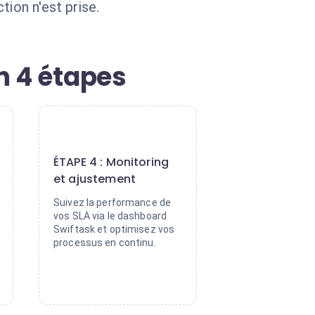
ion n'est prise.
n 4 étapes
4
ÉTAPE 4 : Monitoring
et ajustement
Suivez la performance de
vos SLA via le dashboard
Swiftask et optimisez vos
processus en continu.