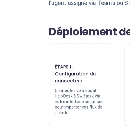
l'agent assigné via Teams ou Sl
Déploiement de
1
ÉTAPE 1 :
Configuration du
connecteur
Connectez votre outil
HelpDesk à Swiftask via
notre interface sécurisée
pour importer vos flux de
tickets.