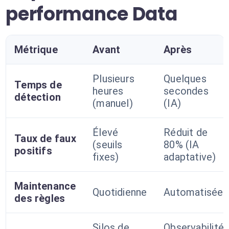
performance Data
Métrique
Avant
Après
Plusieurs
Quelques
Temps de
heures
secondes
détection
(manuel)
(IA)
Élevé
Réduit de
Taux de faux
(seuils
80% (IA
positifs
fixes)
adaptative)
Maintenance
Quotidienne
Automatisée
des règles
Silos de
Observabilité