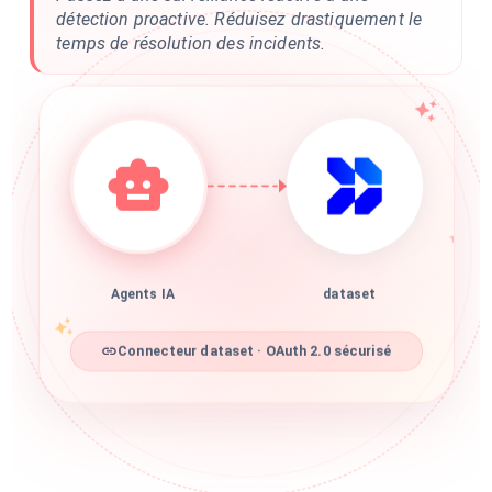
détection proactive. Réduisez drastiquement le
temps de résolution des incidents.
Agents IA
dataset
Connecteur dataset · OAuth 2.0 sécurisé