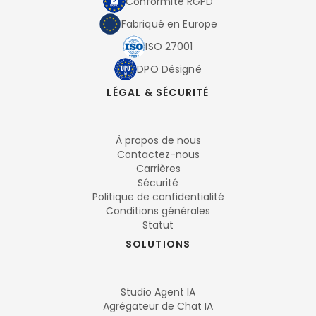
Conformité RGPD
Fabriqué en Europe
ISO 27001
DPO Désigné
LÉGAL & SÉCURITÉ
À propos de nous
Contactez-nous
Carrières
Sécurité
Politique de confidentialité
Conditions générales
Statut
SOLUTIONS
Studio Agent IA
Agrégateur de Chat IA