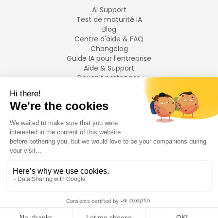
AI Support
Test de maturité IA
Blog
Centre d'aide & FAQ
Changelog
Guide IA pour l'entreprise
Aide & Support
Devenir partenaire
Mentions légales
LANGUES
Français
English
©
2026
Swiftask.
Tous droits réservés.