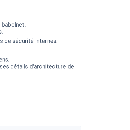
 babelnet.
s.
 de sécurité internes.
ens.
 ses détails d'architecture de