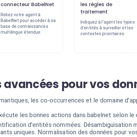
connecteur BabelNet
les règles de
traitement
Reliez votre agent à
BabelNet pour accéder à sa
Indiquez à l'agent les types
base de connaissances
d'entités à surveiller et les
multilingue étendue.
contextes prioritaires.
s avancées pour vos don
émantiques, les co-occurrences et le domaine d'app
exécute les bonnes actions dans babelnet selon le
ntification d'entités nommées. Désambiguïsation m
iants uniques. Normalisation des données pour vo