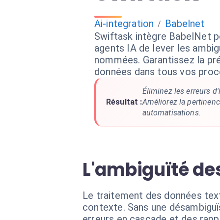
Ai-integration
Babelnet
/
Swiftask intègre BabelNet p
agents IA de lever les ambigu
nommées. Garantissez la pré
données dans tous vos proc
Éliminez les erreurs d
Résultat :
Améliorez la pertinenc
automatisations.
L'ambiguïté de
Le traitement des données text
contexte. Sans une désambiguïs
erreurs en cascade et des rappo