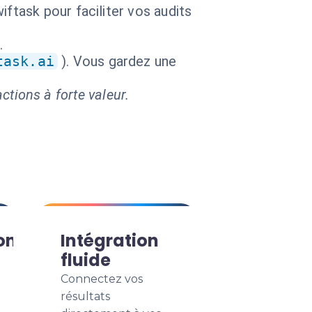
ftask pour faciliter vos audits
.
task.ai
). Vous gardez une
ctions à forte valeur.
on
Intégration
fluide
Connectez vos
résultats