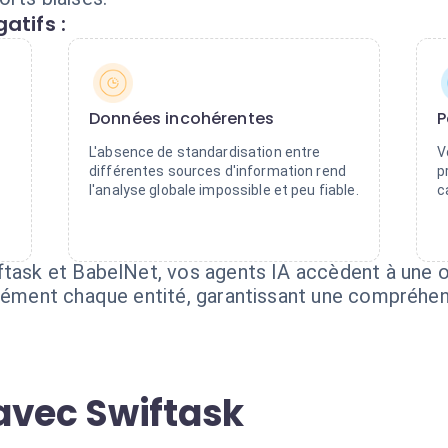
atifs :
Données incohérentes
P
L'absence de standardisation entre
V
différentes sources d'information rend
p
l'analyse globale impossible et peu fiable.
c
ftask et BabelNet, vos agents IA accèdent à une o
isément chaque entité, garantissant une compréhen
avec Swiftask