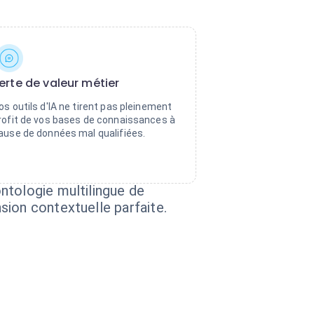
erte de valeur métier
os outils d'IA ne tirent pas pleinement
rofit de vos bases de connaissances à
ause de données mal qualifiées.
ntologie multilingue de
sion contextuelle parfaite.