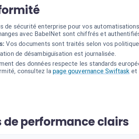
formité
s de sécurité enterprise pour vos automatisations
anges avec BabelNet sont chiffrés et authentifié
s:
Vos documents sont traités selon vos politiques
tion de désambiguïsation est journalisée.
ement des données respecte les standards europé
ormité, consultez la
page gouvernance Swiftask
et
s de performance clairs