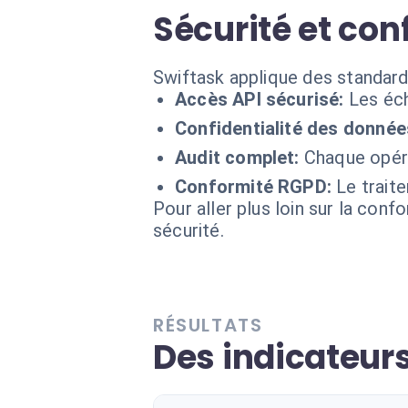
Sécurité et con
Swiftask applique des standard
Accès API sécurisé:
Les éch
Confidentialité des donnée
Audit complet:
Chaque opéra
Conformité RGPD:
Le trait
Pour aller plus loin sur la conf
sécurité.
RÉSULTATS
Des indicateur