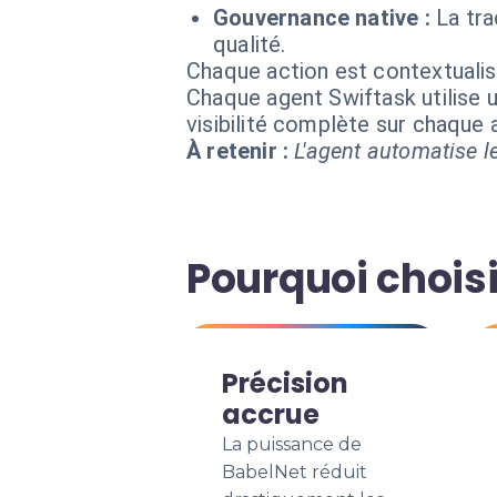
Gouvernance native :
La tra
qualité.
Chaque action est contextual
Chaque agent Swiftask utilise u
visibilité complète sur chaque
À retenir :
L'agent automatise le
Pourquoi choisi
Précision
accrue
La puissance de
BabelNet réduit