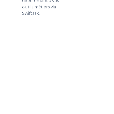
directement à vos
outils métiers via
Swiftask.