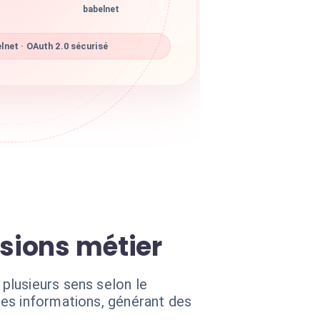
babelnet
net · OAuth 2.0 sécurisé
isions métier
plusieurs sens selon le
les informations, générant des