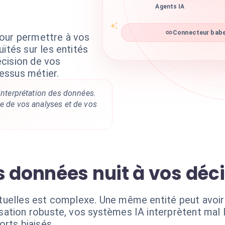
Agents IA
Connecteur babel
our permettre à vos
ïtés sur les entités
cision de vos
essus métier.
'interprétation des données.
e de vos analyses et de vos
s données nuit à vos déc
uelles est complexe. Une même entité peut avoir 
ation robuste, vos systèmes IA interprètent mal 
rts biaisés.