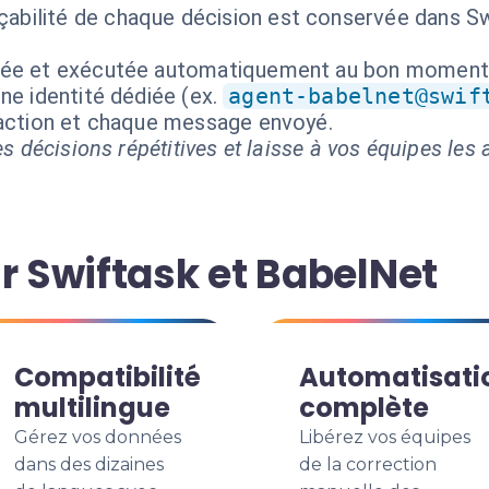
çabilité de chaque décision est conservée dans Swi
isée et exécutée automatiquement au bon moment
ne identité dédiée (ex.
agent-babelnet@swif
 action et chaque message envoyé.
s décisions répétitives et laisse à vos équipes les a
r Swiftask et BabelNet
Compatibilité
Automatisati
multilingue
complète
Gérez vos données
Libérez vos équipes
dans des dizaines
de la correction