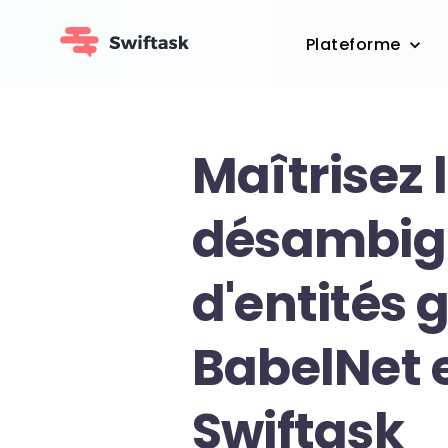
Plateforme
Maîtrisez 
désambig
d'entités 
BabelNet 
Swiftask