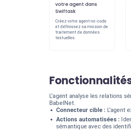
votre agent dans
Swiftask
Créez votre agent no-code
et définissez sa mission de
traitement de données
textuelles.
Fonctionnalité
L'agent analyse les relations s
BabelNet.
Connecteur cible :
L'agent 
Actions automatisées :
Ide
sémantique avec des identif