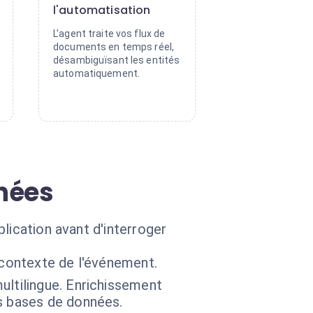
l'automatisation
L'agent traite vos flux de
documents en temps réel,
désambiguïsant les entités
automatiquement.
nées
lication avant d'interroger
 contexte de l'événement.
ultilingue. Enrichissement
s bases de données.