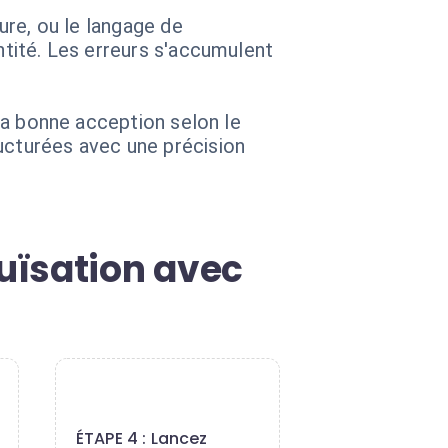
ture, ou le langage de
ntité. Les erreurs s'accumulent
 la bonne acception selon le
ucturées avec une précision
uïsation avec
4
ÉTAPE 4 : Lancez