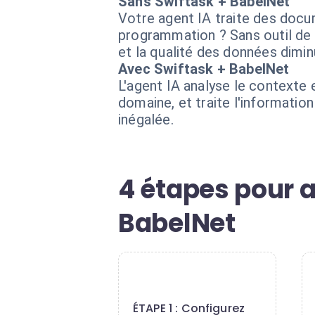
Sans Swiftask + BabelNet
Votre agent IA traite des docume
programmation ? Sans outil de d
et la qualité des données dimin
Avec Swiftask + BabelNet
L'agent IA analyse le contexte e
domaine, et traite l'informati
inégalée.
4 étapes pour 
BabelNet
1
ÉTAPE 1 : Configurez