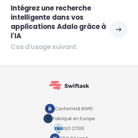
Intégrez une recherche
intelligente dans vos
applications Adalo grâce à
l'IA
Cas d'usage suivant.
Conformité RGPD
Fabriqué en Europe
ISO 27001