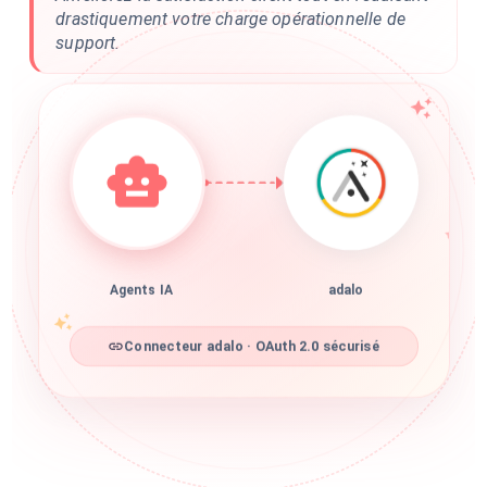
drastiquement votre charge opérationnelle de
support.
Agents IA
adalo
Connecteur adalo · OAuth 2.0 sécurisé