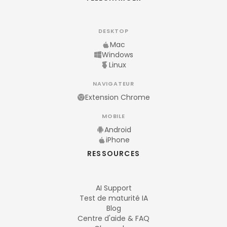
DESKTOP
Mac
Windows
Linux
NAVIGATEUR
Extension Chrome
MOBILE
Android
iPhone
RESSOURCES
AI Support
Test de maturité IA
Blog
Centre d'aide & FAQ