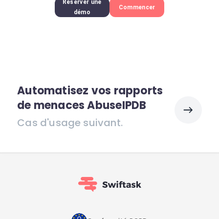
Réserver une
Commencer
démo
Automatisez vos rapports
de menaces AbuseIPDB
Cas d'usage suivant.