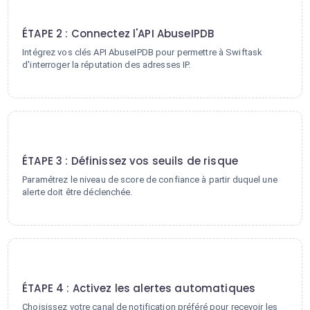
2
ÉTAPE 2 : Connectez l'API AbuseIPDB
Intégrez vos clés API AbuseIPDB pour permettre à Swiftask
d'interroger la réputation des adresses IP.
3
ÉTAPE 3 : Définissez vos seuils de risque
Paramétrez le niveau de score de confiance à partir duquel une
alerte doit être déclenchée.
4
ÉTAPE 4 : Activez les alertes automatiques
Choisissez votre canal de notification préféré pour recevoir les