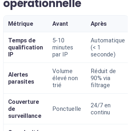
opérationnelle
Métrique
Avant
Après
Temps de
5-10
Automatique
qualification
minutes
(< 1
IP
par IP
seconde)
Volume
Réduit de
Alertes
élevé non
90% via
parasites
trié
filtrage
Couverture
24/7 en
de
Ponctuelle
continu
surveillance